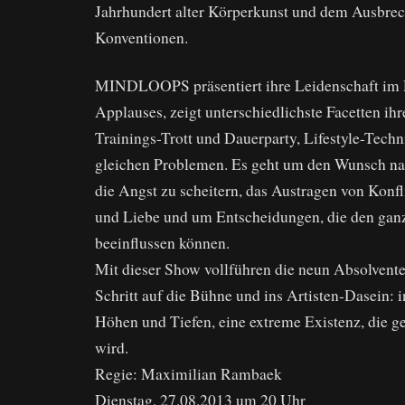
Jahrhundert alter Körperkunst und dem Ausbre
Konventionen.
MINDLOOPS präsentiert ihre Leidenschaft im 
Applauses, zeigt unterschiedlichste Facetten ih
Trainings-Trott und Dauerparty, Lifestyle-Tech
gleichen Problemen. Es geht um den Wunsch n
die Angst zu scheitern, das Austragen von Konf
und Liebe und um Entscheidungen, die den gan
beeinflussen können.
Mit dieser Show vollführen die neun Absolvent
Schritt auf die Bühne und ins Artisten-Dasein: i
Höhen und Tiefen, eine extreme Existenz, die ge
wird.
Regie: Maximilian Rambaek
Dienstag, 27.08.2013 um 20 Uhr