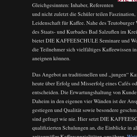
Gleichgesinnten: Inhaber, Referenten
und nicht zuletzt die Schüler teilen Faszination
Leidenschaft für Kaffee. Nahe des Teutoburger
des Staats- und Kurbades Bad Salzuflen im Krei
bietet DIE KAFFEESCHULE Seminare und Work
die Teilnehmer sich vielfältiges Kaffeewissen i
aneignen können.
Das Angebot an traditionellen und „jungen“ Kaf
heute über Erfolg und Misserfolg eines Cafés od
entscheiden. Die Erwartungshaltung von Kunden
Daheim in den eigenen vier Wänden ist der Ans
gestiegen und Qualität sowie besondere gesch
sind gefragt wie nie. Hier setzt DIE KAFFEE
qualifizierten Schulungen an, die Einblicke in a
zeitgemäßer Kaffeespezialitäten gewähren.
Weit