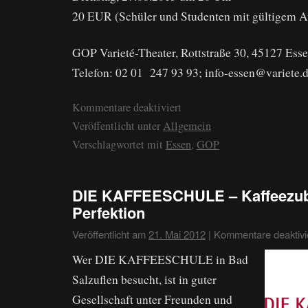
20 EUR (Schüler und Studenten mit gültigem 
GOP Varieté-Theater, Rottstraße 30, 45127 Esse
Telefon: 02 01 247 93 93; info-essen@variete.
Kommentare deaktiviert
Veröffentlicht unter
Allgemein
Verschlagwortet mit
Essen
,
GOP
DIE KAFFEESCHULE – Kaffeezube
Perfektion
Veröffentlicht am
21. Mai 2012
|
Kommentare deaktivi
Wer DIE KAFFEESCHULE in Bad
Salzuflen besucht, ist in guter
Gesellschaft unter Freunden und