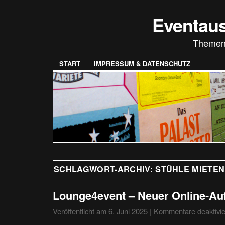
Eventau
Themen
START
IMPRESSUM & DATENSCHUTZ
SCHLAGWORT-ARCHIV:
STÜHLE MIETEN
Lounge4event – Neuer Online-Auft
Veröffentlicht am
6. Juni 2025
|
Kommentare deaktivie