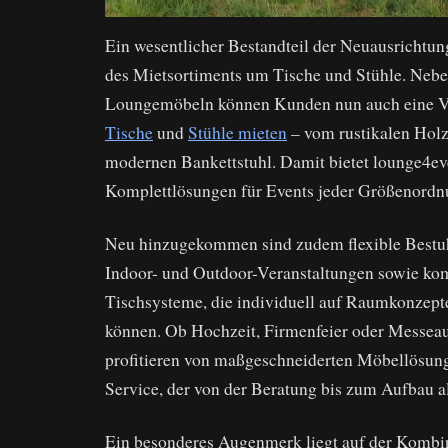
Ein wesentlicher Bestandteil der Neuausrichtung
des Mietsortiments um Tische und Stühle. Neb
Loungemöbeln können Kunden nun auch eine Vi
Tische
und
Stühle mieten
– vom rustikalen Holz
modernen Bankettstuhl. Damit bietet lounge4ev
Komplettlösungen für Events jeder Größenordnu
Neu hinzugekommen sind zudem flexible Bestu
Indoor- und Outdoor-Veranstaltungen sowie ko
Tischsysteme, die individuell auf Raumkonzep
können. Ob Hochzeit, Firmenfeier oder Messeau
profitieren von maßgeschneiderten Möbellösun
Service, der von der Beratung bis zum Aufbau al
Ein besonderes Augenmerk liegt auf der Kombi